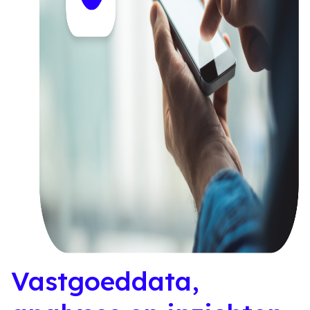
Vastgoeddata,