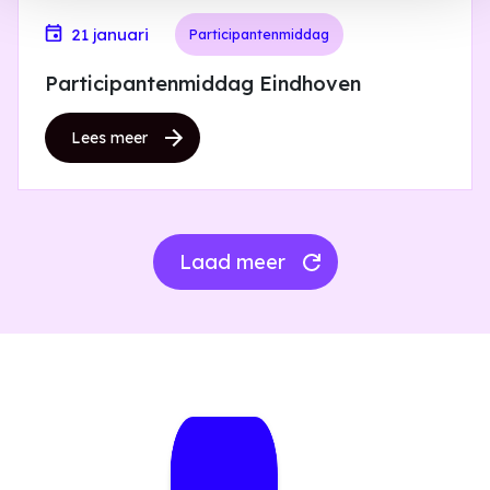
21 januari
Participantenmiddag
Participantenmiddag Eindhoven
Lees meer
Laad meer