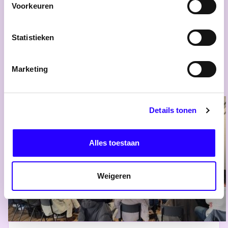
Voorkeuren
Transformatie binnenstedelijk, waarom
het wél lukt
Statistieken
Lees meer
Marketing
Details tonen
Alles toestaan
Weigeren