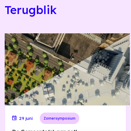
Terugblik
29 juni
Zomersymposium