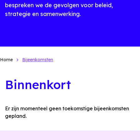
bespreken we de gevolgen voor beleid,
strategie en samenwerking.
Home
Bijeenkomsten
Binnenkort
Er zijn momenteel geen toekomstige bijeenkomsten
gepland.