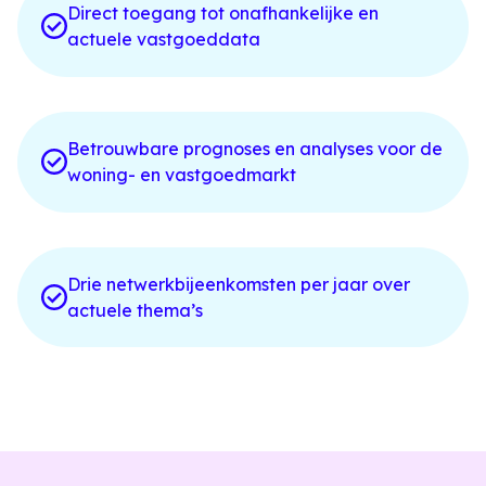
Direct toegang tot onafhankelijke en
actuele vastgoeddata
Betrouwbare prognoses en analyses voor de
woning- en vastgoedmarkt
Drie netwerkbijeenkomsten per jaar over
actuele thema’s