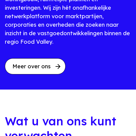
investeringen. Wij zijn hét onafhankelijke
netwerkplatform voor marktpartijen,
corporaties en overheden die zoeken naar
inzicht in de vastgoedontwikkelingen binnen de
regio Food Valley.
Meer over ons
Wat u van ons kunt
verwachten