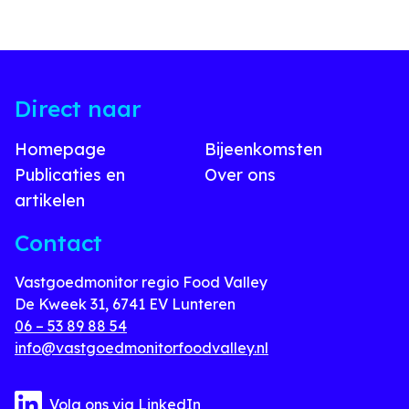
Direct naar
Homepage
Bijeenkomsten
Publicaties en
Over ons
artikelen
Contact
Vastgoedmonitor regio Food Valley
De Kweek 31, 6741 EV Lunteren
06 – 53 89 88 54
info@vastgoedmonitorfoodvalley.nl
Volg ons via LinkedIn