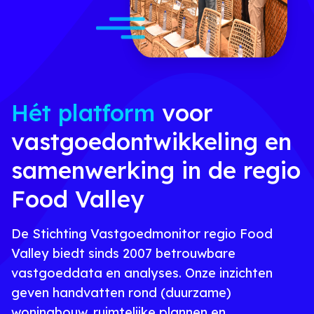
Hét platform
voor
vastgoedontwikkeling en
samenwerking in de regio
Food Valley
De Stichting Vastgoedmonitor regio Food
Valley biedt sinds 2007 betrouwbare
vastgoeddata en analyses. Onze inzichten
geven handvatten rond (duurzame)
woningbouw, ruimtelijke plannen en