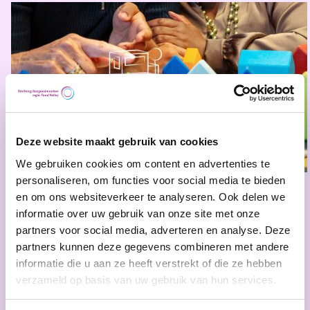
Deze website maakt gebruik van cookies
We gebruiken cookies om content en advertenties te
personaliseren, om functies voor social media te bieden
en om ons websiteverkeer te analyseren. Ook delen we
11 februari 2026
Regionieuws
informatie over uw gebruik van onze site met onze
partners voor social media, adverteren en analyse. Deze
Beter Benutten van Bestaande
partners kunnen deze gegevens combineren met andere
Gebouwen
informatie die u aan ze heeft verstrekt of die ze hebben
verzameld op basis van uw gebruik van hun services.