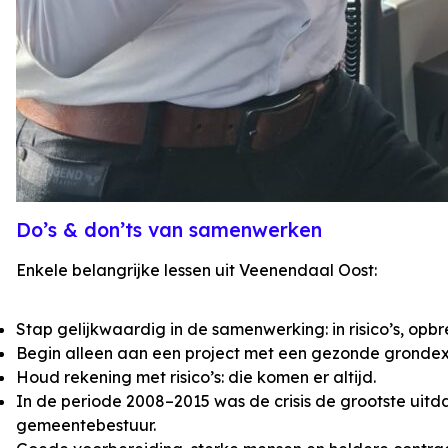
Do’s & don’ts van samenwerken
Enkele belangrijke lessen uit Veenendaal Oost:
Stap gelijkwaardig in de samenwerking: in risico’s, op
Begin alleen aan een project met een gezonde grondexp
Houd rekening met risico’s: die komen er altijd.
In de periode 2008–2015 was de crisis de grootste uitda
gemeentebestuur.