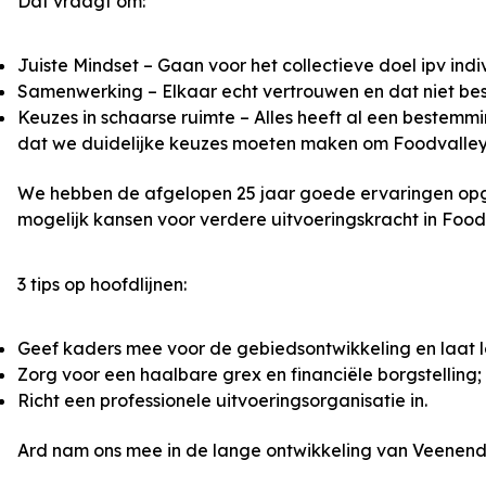
Dat vraagt om:
Juiste Mindset – Gaan voor het collectieve doel ipv indiv
Samenwerking – Elkaar echt vertrouwen en dat niet b
Keuzes in schaarse ruimte – Alles heeft al een bestemm
dat we duidelijke keuzes moeten maken om Foodvalley 
We hebben de afgelopen 25 jaar goede ervaringen opg
mogelijk kansen voor verdere uitvoeringskracht in Food
3 tips op hoofdlijnen:
Geef kaders mee voor de gebiedsontwikkeling en laat l
Zorg voor een haalbare grex en financiële borgstelling;
Richt een professionele uitvoeringsorganisatie in.
Ard nam ons mee in de lange ontwikkeling van Veenenda