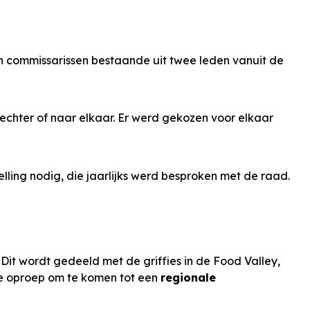
n commissarissen bestaande uit twee leden vanuit de
rechter of naar elkaar. Er werd gekozen voor elkaar
ling nodig, die jaarlijks werd besproken met de raad.
Dit wordt gedeeld met de griffies in de Food Valley,
e oproep om te komen tot een
regionale