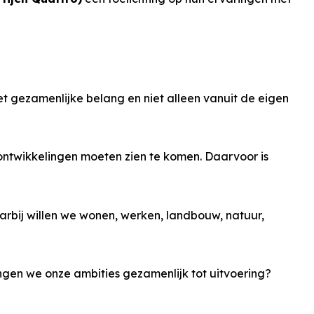
t gezamenlijke belang en niet alleen vanuit de eigen
ontwikkelingen moeten zien te komen. Daarvoor is
rbij willen we wonen, werken, landbouw, natuur,
ngen we onze ambities gezamenlijk tot uitvoering?