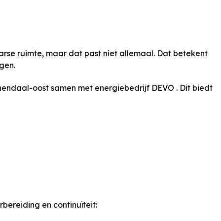
arse ruimte, maar dat past niet allemaal. Dat betekent
gen.
ndaal-oost samen met energiebedrijf DEVO . Dit biedt
ereiding en continuïteit: