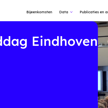
Bijeenkomsten
Data
Publicaties en a
ddag Eindhoven