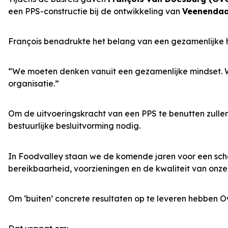
een PPS-constructie bij de ontwikkeling van
Veenendaa
François benadrukte het belang van een gezamenlijke 
“We moeten denken vanuit een gezamenlijke mindset. We
organisatie.”
Om de uitvoeringskracht van een PPS te benutten zulle
bestuurlijke besluitvorming nodig.
In Foodvalley staan we de komende jaren voor een scha
bereikbaarheid, voorzieningen en de kwaliteit van onz
Om ‘buiten’ concrete resultaten op te leveren hebben O