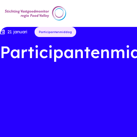
21 januari
Participantenmiddag
Participantenmi