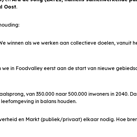
l Oost
.
houding:
 winnen als we werken aan collectieve doelen, vanuit he
n we in Foodvalley eerst aan de start van nieuwe gebieds
alsprong, van 350.000 naar 500.000 inwoners in 2040. Daa
e leefomgeving in balans houden.
verheid en Markt (publiek/privaat) elkaar nodig. Hoe bre