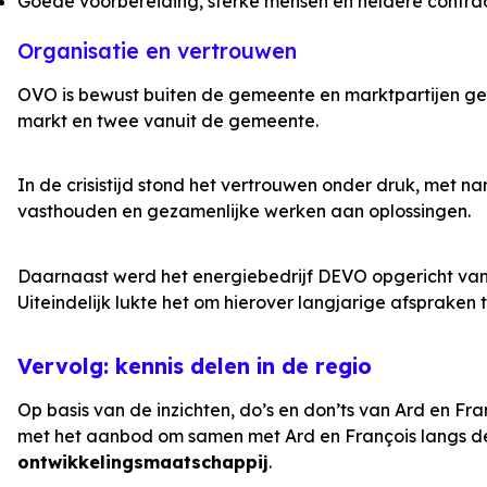
Goede voorbereiding, sterke mensen en heldere contrac
Organisatie en vertrouwen
OVO is bewust buiten de gemeente en marktpartijen ge
markt en twee vanuit de gemeente.
In de crisistijd stond het vertrouwen onder druk, met n
vasthouden en gezamenlijke werken aan oplossingen.
Daarnaast werd het energiebedrijf DEVO opgericht vanui
Uiteindelijk lukte het om hierover langjarige afspraken
Vervolg: kennis delen in de regio
Op basis van de inzichten, do’s en don’ts van Ard en Fr
met het aanbod om samen met Ard en François langs de
ontwikkelingsmaatschappij
.