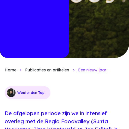
Home
Publicaties en artikelen
Een nieuw jaar
Wouter den Top
De afgelopen periode zijn we in intensief
overleg met de Regio Foodvalley (Sunta