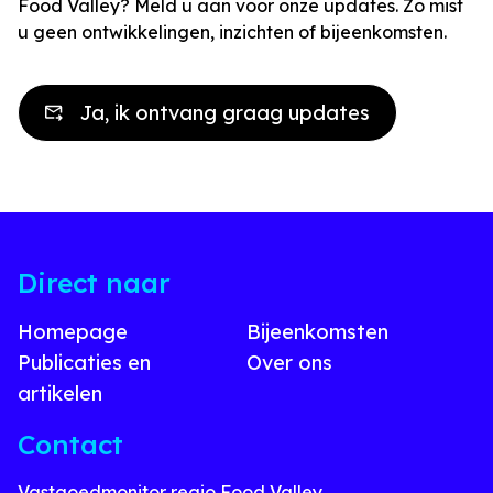
Food Valley? Meld u aan voor onze updates. Zo mist
u geen ontwikkelingen, inzichten of bijeenkomsten.
Ja, ik ontvang graag updates
Direct naar
Homepage
Bijeenkomsten
Publicaties en
Over ons
artikelen
Contact
Vastgoedmonitor regio Food Valley